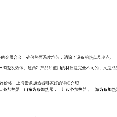
的金属合金，确保热面温度均匀，消除了设备的热点及冷点。
H陶瓷发热体。这两种产品所使用的材质是完全不同的，只是成品
加热器价格，上海齿条加热器哪家好的详细介绍
齿条加热器
，
山东齿条加热器
，
四川齿条加热器
，
上海齿条加热