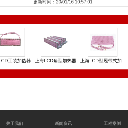
更新时间：20/01/16 10:57:01
LCD工装加热器
上海LCD角型加热器
上海LCD型履带式加...
关于我们
新闻资讯
工程案例