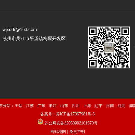
jxddr@163.com
： 苏州市吴江市平望镇梅堰开发区
市分站：
主站
江苏
广东
浙江
山东
四川
上海
辽宁
河南
河北
湖
备案号：
苏ICP备17067981号-3
苏公网安备32050902101670号
网站地图
|
免责声明