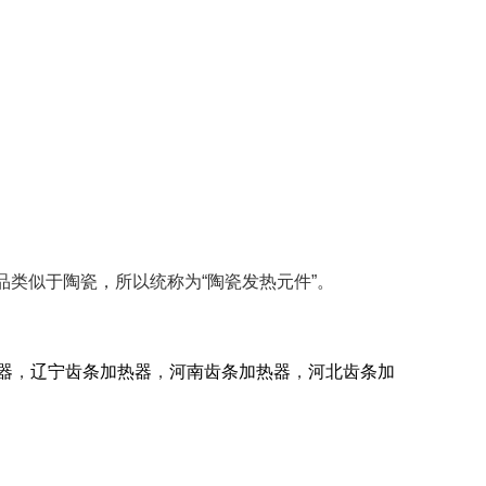
类似于陶瓷，所以统称为“陶瓷发热元件”。
器
，
辽宁齿条加热器
，
河南齿条加热器
，
河北齿条加