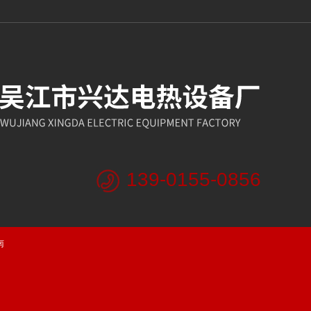
139-0155-0856
南