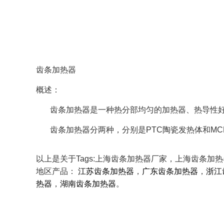
齿条加热器
概述：
齿条加热器是一种热分部均匀的加热器、热导性好
齿条加热器分两种，分别是PTC陶瓷发热体和MC
以上是关于Tags:上海齿条加热器厂家，上海齿条
地区产品：
江苏齿条加热器
，
广东齿条加热器
，
浙江
热器
，
湖南齿条加热器
。