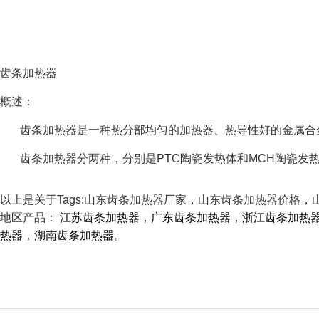
齿条加热器
概述：
齿条加热器是一种热分部均匀的加热器、热导性好的金属合金
齿条加热器分两种，分别是PTC陶瓷发热体和MCH陶瓷发热
以上是关于Tags:山东齿条加热器厂家，山东齿条加热器价格
地区产品：
江苏齿条加热器
，
广东齿条加热器
，
浙江齿条加热
热器
，
湖南齿条加热器
。