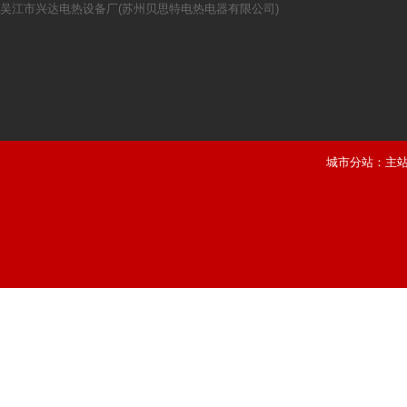
吴江市兴达电热设备厂(苏州贝思特电热电器有限公司)
城市分站：
主