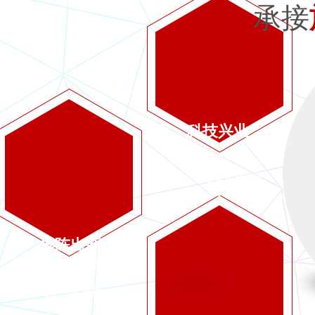
承接
科技兴业
公司重视技术研发，
持续引进专业技术人
才
推陈出新
研发的新产品有多种
规格可供选择