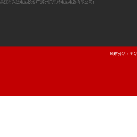
吴江市兴达电热设备厂(苏州贝思特电热电器有限公司)
城市分站：
主