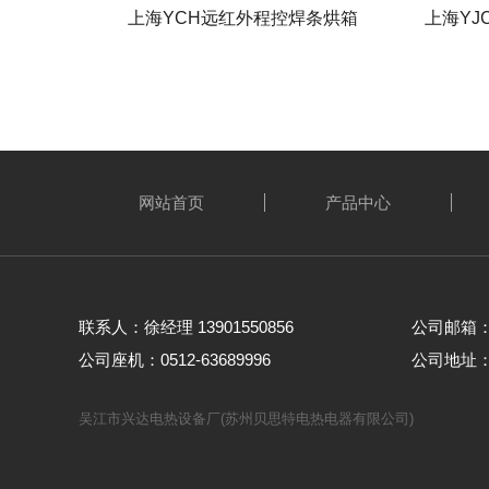
上海YCH远红外程控焊条烘箱
上海YJ
网站首页
产品中心
联系人：徐经理 13901550856
公司邮箱： w
公司座机：0512-63689996
公司地址
吴江市兴达电热设备厂(苏州贝思特电热电器有限公司)