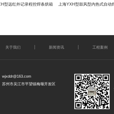
CH型远红外记录程控焊条烘箱
上海YXH型鼓风型内热式自动
关于我们
新闻资讯
工程案例
jxddr@163.com
： 苏州市吴江市平望镇梅堰开发区