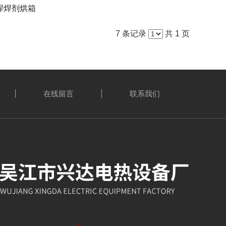
焊焊剂烘箱
7 条记录
共 1 页
在线留言
联系我们