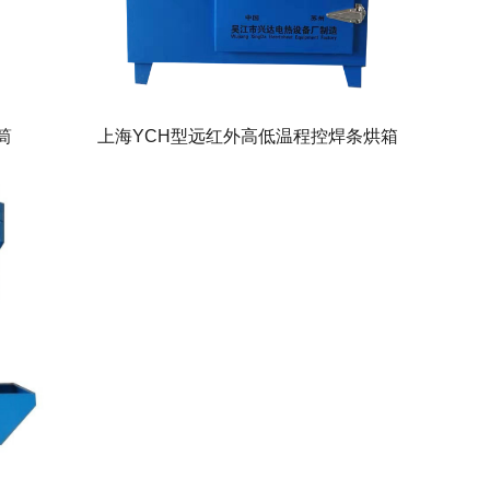
筒
上海YCH型远红外高低温程控焊条烘箱