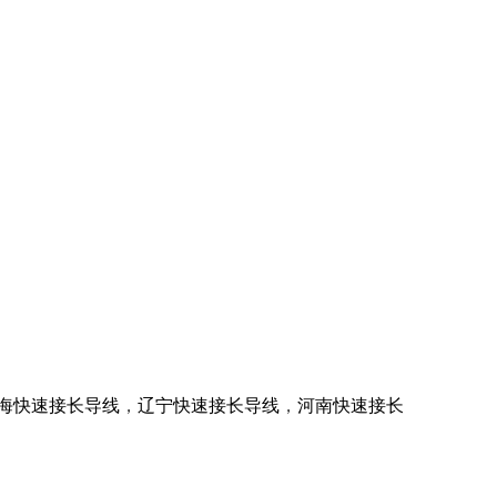
海快速接长导线
，
辽宁快速接长导线
，
河南快速接长