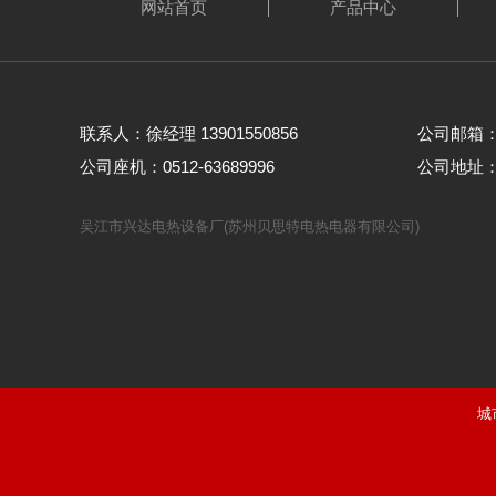
网站首页
产品中心
联系人：徐经理 13901550856
公司邮箱： w
公司座机：0512-63689996
公司地址
吴江市兴达电热设备厂(苏州贝思特电热电器有限公司)
城