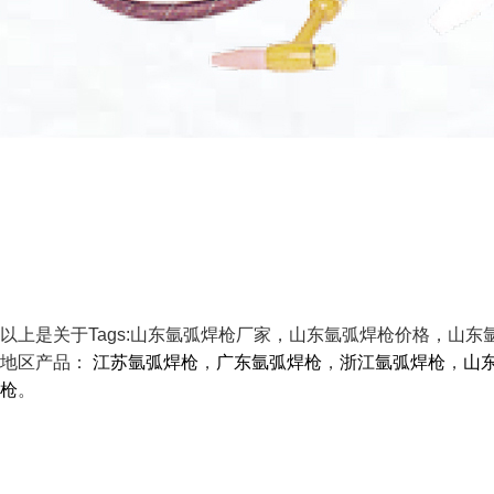
以上是关于Tags:山东氩弧焊枪厂家，山东氩弧焊枪价格，山
地区产品：
江苏氩弧焊枪
，
广东氩弧焊枪
，
浙江氩弧焊枪
，
山
枪
。