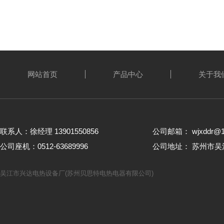
网站首页
产品中心
关于我
联系人：徐经理 13901550856
公司邮箱： wjxddr@1
公司座机：0512-63689996
公司地址： 苏州市
吴江市兴达电热设备厂(苏州贝思特电热电器有限公司)