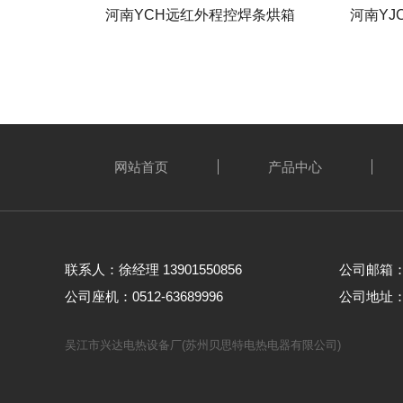
河南YCH远红外程控焊条烘箱
河南YJ
网站首页
产品中心
联系人：徐经理 13901550856
公司邮箱： w
公司座机：0512-63689996
公司地址
吴江市兴达电热设备厂(苏州贝思特电热电器有限公司)