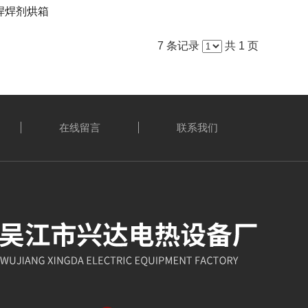
焊焊剂烘箱
7 条记录
共 1 页
在线留言
联系我们