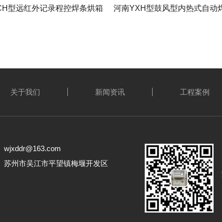
CH型远红外记录程控焊条烘箱
河南YXH型鼓风型内热式自动
关于我们
新闻资讯
工程案例
jxddr@163.com
： 苏州市吴江市平望镇梅堰开发区