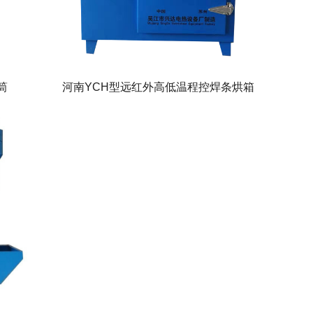
筒
河南YCH型远红外高低温程控焊条烘箱