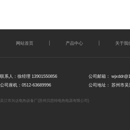
网站首页
产品中心
关于我
联系人：徐经理 13901550856
公司邮箱： wjxddr@1
公司座机：0512-63689996
公司地址： 苏州市
吴江市兴达电热设备厂(苏州贝思特电热电器有限公司)