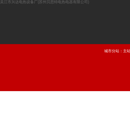
吴江市兴达电热设备厂(苏州贝思特电热电器有限公司)
城市分站：
主