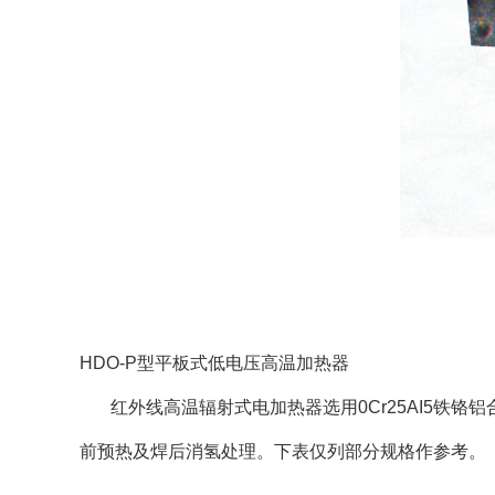
HDO-P型平板式低电压高温加热器
红外线高温辐射式电加热器选用0Cr25AI5铁铬
前预热及焊后消氢处理。下表仅列部分规格作参考。