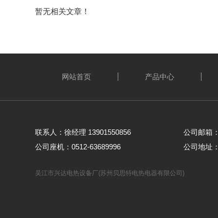
暂无相关文章！
网站首页
产品中心
联系人：徐经理 13901550856
公司邮箱： w
公司座机：0512-63689996
公司地址
吴江市兴达电热设备厂(苏州贝思特电热电器有限公司)