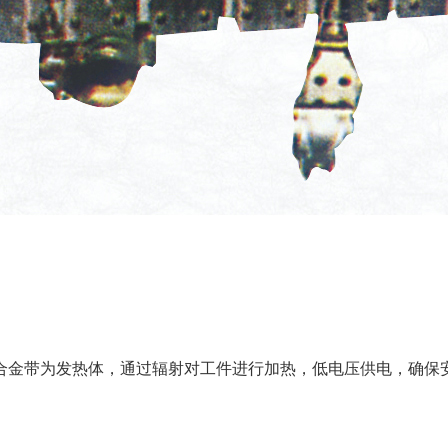
铝合金带为发热体，通过辐射对工件进行加热，低电压供电，确