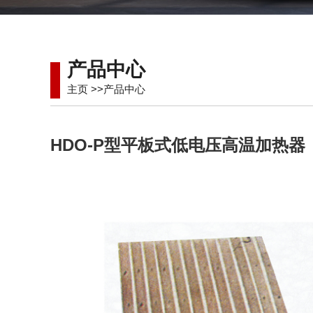
产品中心
主页
>>
产品中心
HDO-P型平板式低电压高温加热器