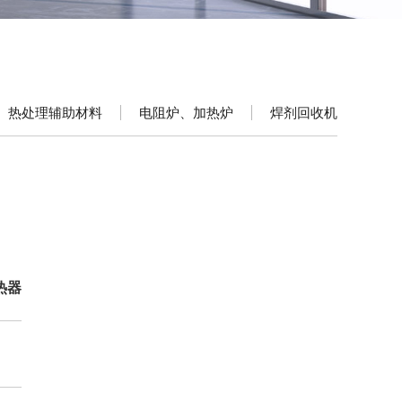
热处理辅助材料
电阻炉、加热炉
焊剂回收机
热器