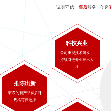
诚实守信、
售后
服务 | 创造
科技兴业
公司重视技术研发，
持续引进专业技术人
才
推陈出新
研发的新产品有多种
规格可供选择