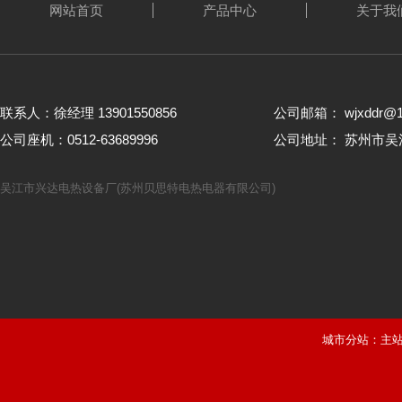
网站首页
产品中心
关于我
联系人：徐经理 13901550856
公司邮箱： wjxddr@1
公司座机：0512-63689996
公司地址： 苏州市
吴江市兴达电热设备厂(苏州贝思特电热电器有限公司)
城市分站：
主